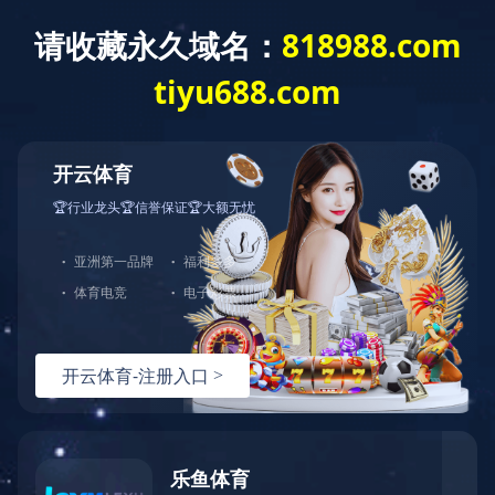
环保工程
返回上级