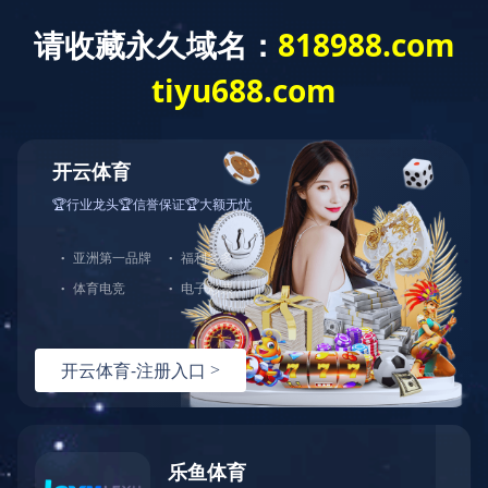
《透视》期刊
2017年 第四期